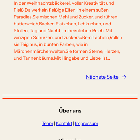
In der Weihnachtsbäckerei, voller Kreativität und
Fleiß,Da werkeln fleißige Elfen, in einem süßen
Paradies.Sie mischen Mehl und Zucker, und rühren
butterweich,Backen Plätzchen, Lebkuchen, und
Stollen, Tag und Nacht, im heimlichen Reich. Mit
winzigen Schürzen, und zuckersüßem Lächeln,Rollen
sie Teig aus, in bunten Farben, wie in
Märchenmärchenwelten.Sie formen Sterne, Herzen,
und Tannenbäume,Mit Hingabe und Liebe, ist…
Nächste Seite
→
Über uns
Team
|
Kontakt
|
Impressum