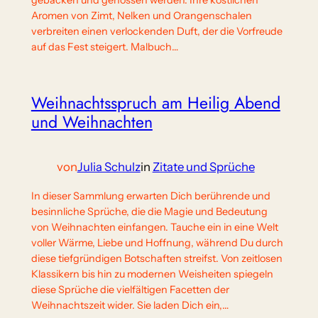
gebacken und genossen werden. Ihre köstlichen
Aromen von Zimt, Nelken und Orangenschalen
verbreiten einen verlockenden Duft, der die Vorfreude
auf das Fest steigert. Malbuch…
Weihnachtsspruch am Heilig Abend
und Weihnachten
von
Julia Schulz
in
Zitate und Sprüche
In dieser Sammlung erwarten Dich berührende und
besinnliche Sprüche, die die Magie und Bedeutung
von Weihnachten einfangen. Tauche ein in eine Welt
voller Wärme, Liebe und Hoffnung, während Du durch
diese tiefgründigen Botschaften streifst. Von zeitlosen
Klassikern bis hin zu modernen Weisheiten spiegeln
diese Sprüche die vielfältigen Facetten der
Weihnachtszeit wider. Sie laden Dich ein,…