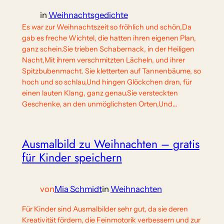
in
Weihnachtsgedichte
Es war zur Weihnachtszeit so fröhlich und schön,Da
gab es freche Wichtel, die hatten ihren eigenen Plan,
ganz schein.Sie trieben Schabernack, in der Heiligen
Nacht,Mit ihrem verschmitzten Lächeln, und ihrer
Spitzbubenmacht. Sie kletterten auf Tannenbäume, so
hoch und so schlau,Und hingen Glöckchen dran, für
einen lauten Klang, ganz genau.Sie versteckten
Geschenke, an den unmöglichsten Orten,Und…
Ausmalbild zu Weihnachten – gratis
für Kinder speichern
von
Mia Schmidt
in
Weihnachten
Für Kinder sind Ausmalbilder sehr gut, da sie deren
Kreativität fördern, die Feinmotorik verbessern und zur