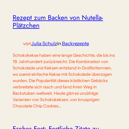
Rezept zum Backen von Nutella-
Plätzchen
von
Julia Schulz
in
Backrezepte
Schokokekse haben eine lange Geschichte, die bis ins
19. Jahrhundert zurückreicht. Die Kombination von
Schokolade und Keksen entstand in Großbritannien,
wo zuerst einfache Kekse mit Schokolade überzogen
wurden. Die Popularität dieses köstlichen Gebäcks
verbreitete sich rasch und fand ihren Weg in
Backstuben weltweit. Heute gibt es unzählige
Varianten von Schokokeksen, von knusprigen
Chocolate Chip Cookies…
Frohes Fest: Festliche Zitate zu