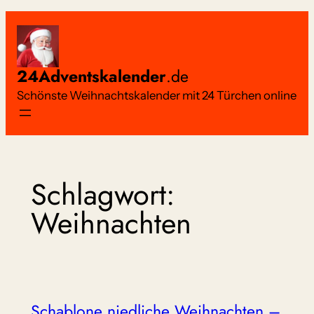
Zum
Inhalt
springen
24Adventskalender
.de
Schönste Weihnachtskalender mit 24 Türchen online
Schlagwort:
Weihnachten
Schablone niedliche Weihnachten –