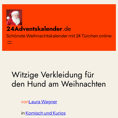
Zum
Inhalt
springen
24Adventskalender
.de
Schönste Weihnachtskalender mit 24 Türchen online
Witzige Verkleidung für
den Hund am Weihnachten
von
Laura Wagner
in
Komisch und Kurios