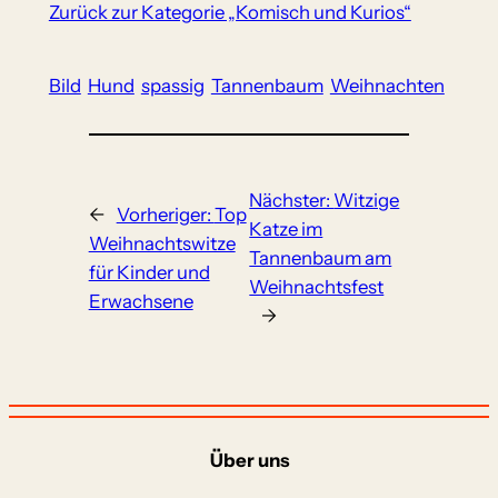
Zurück zur Kategorie „Komisch und Kurios“
Bild
Hund
spassig
Tannenbaum
Weihnachten
Nächster:
Witzige
←
Vorheriger:
Top
Katze im
Weihnachtswitze
Tannenbaum am
für Kinder und
Weihnachtsfest
Erwachsene
→
Über uns