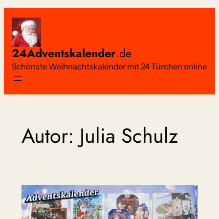
Zum
Inhalt
springen
24Adventskalender
.de
Schönste Weihnachtskalender mit 24 Türchen online
Autor:
Julia Schulz