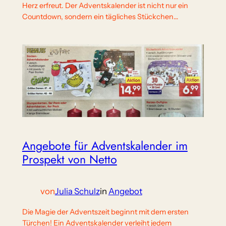
Herz erfreut. Der Adventskalender ist nicht nur ein
Countdown, sondern ein tägliches Stückchen…
Angebote für Adventskalender im
Prospekt von Netto
von
Julia Schulz
in
Angebot
Die Magie der Adventszeit beginnt mit dem ersten
Türchen! Ein Adventskalender verleiht jedem