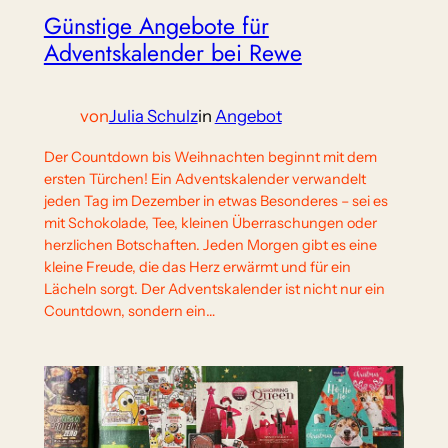
Günstige Angebote für
Adventskalender bei Rewe
von
Julia Schulz
in
Angebot
Der Countdown bis Weihnachten beginnt mit dem
ersten Türchen! Ein Adventskalender verwandelt
jeden Tag im Dezember in etwas Besonderes – sei es
mit Schokolade, Tee, kleinen Überraschungen oder
herzlichen Botschaften. Jeden Morgen gibt es eine
kleine Freude, die das Herz erwärmt und für ein
Lächeln sorgt. Der Adventskalender ist nicht nur ein
Countdown, sondern ein…