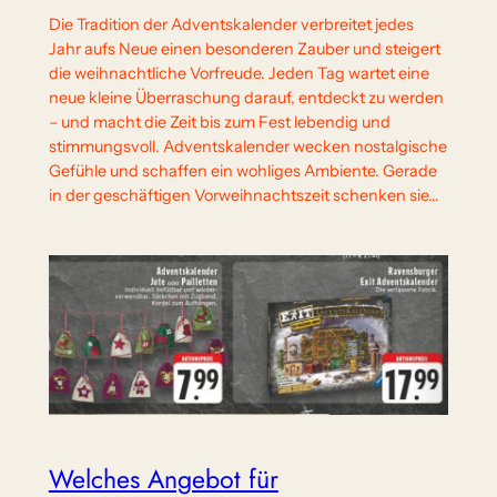
Die Tradition der Adventskalender verbreitet jedes
Jahr aufs Neue einen besonderen Zauber und steigert
die weihnachtliche Vorfreude. Jeden Tag wartet eine
neue kleine Überraschung darauf, entdeckt zu werden
– und macht die Zeit bis zum Fest lebendig und
stimmungsvoll. Adventskalender wecken nostalgische
Gefühle und schaffen ein wohliges Ambiente. Gerade
in der geschäftigen Vorweihnachtszeit schenken sie…
Welches Angebot für