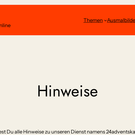
Themen
Ausmalbilde
nline
Hinweise
dest Du alle Hinweise zu unseren Dienst namens 24adventska