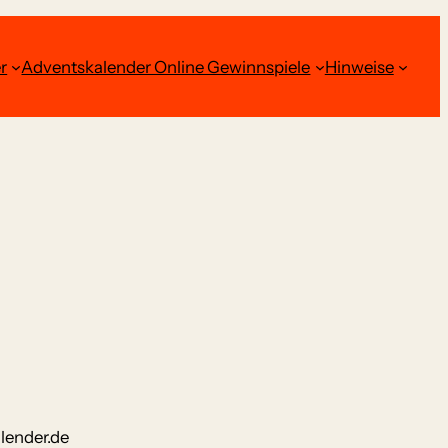
r
Adventskalender Online Gewinnspiele
Hinweise
lender.de