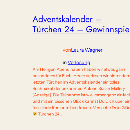
Adventskalender –
Türchen 24 – Gewinnspie
von
Laura Wagner
in
Verlosung
Am Heiligen Abend haben haben wir etwas ganz
besonderes für Euch. Heute verlosen wir hinter de
letzten Türchen im Adventskalender ein tolles
Buchpaket der bekannten Autorin Susan Mallery
[Anzeige]. Die Teilnahme ist wie immer ganz einfac
und mit ein bisschen Glück kannst Du Dich über ei
fesselnde Romanreihen freuen. Versuche Dein Glü
Türchen 24…