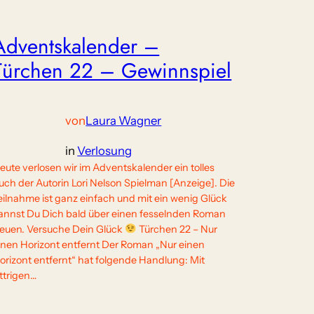
Adventskalender –
Türchen 22 – Gewinnspiel
von
Laura Wagner
in
Verlosung
eute verlosen wir im Adventskalender ein tolles
uch der Autorin Lori Nelson Spielman [Anzeige]. Die
eilnahme ist ganz einfach und mit ein wenig Glück
annst Du Dich bald über einen fesselnden Roman
reuen. Versuche Dein Glück
Türchen 22 – Nur
inen Horizont entfernt Der Roman „Nur einen
orizont entfernt“ hat folgende Handlung: Mit
ittrigen…