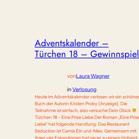
Adventskalender –
Türchen 18 – Gewinnspiel
von
Laura Wagner
in
Verlosung
Heute im Adventskalender verlosen wir ein schöne
Buch der Autorin Kirsten Proby [Anzeige]. Die
Teilnahme ist einfach, also versuche Dein Glück
Türchen 18 – Eine Prise Liebe Der Roman „Eine Pris
Liebe“ hat folgende Handlung: Das Restaurant
Seduction ist Camis Ein und Alles. Gemeinsam mit
ihren vier Freundinnen hat sie es zu einem Hotspot