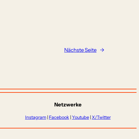
Nächste Seite
→
Netzwerke
Instagram
|
Facebook
|
Youtube
|
X/Twitter