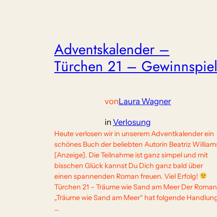
Adventskalender –
Türchen 21 – Gewinnspie
von
Laura Wagner
in
Verlosung
Heute verlosen wir in unserem Adventkalender ein
schönes Buch der beliebten Autorin Beatriz William
[Anzeige]. Die Teilnahme ist ganz simpel und mit
bisschen Glück kannst Du Dich ganz bald über
einen spannenden Roman freuen. Viel Erfolg!
Türchen 21 – Träume wie Sand am Meer Der Roman
„Träume wie Sand am Meer“ hat folgende Handlung
…