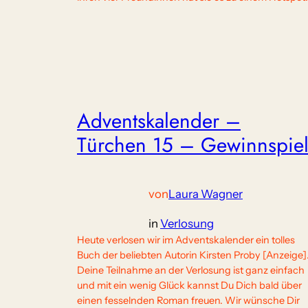
Adventskalender –
Türchen 15 – Gewinnspie
von
Laura Wagner
in
Verlosung
Heute verlosen wir im Adventskalender ein tolles
Buch der beliebten Autorin Kirsten Proby [Anzeige]
Deine Teilnahme an der Verlosung ist ganz einfach
und mit ein wenig Glück kannst Du Dich bald über
einen fesselnden Roman freuen. Wir wünsche Dir