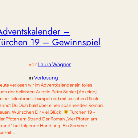
Adventskalender –
Türchen 19 – Gewinnspiel
von
Laura Wagner
in
Verlosung
eute verlosen wir im Adventkalender ein tolles
uch der beliebten Autorin Petra Schier [Anzeige].
eine Teilnahme ist simpel und mit bisschen Glück
annst Du Dich bald über einen spannenden Roman
reuen. Wünschen Dir viel Glück!
Türchen 19 –
ier Pfoten am Strand Der Roman „Vier Pfoten am
trand“ hat folgende Handlung: Ein Sommer
uszeit,…