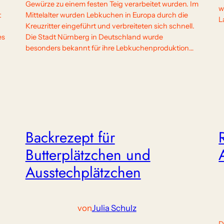
Gewürze zu einem festen Teig verarbeitet wurden. Im
w
t
Mittelalter wurden Lebkuchen in Europa durch die
L
Kreuzritter eingeführt und verbreiteten sich schnell.
es
Die Stadt Nürnberg in Deutschland wurde
besonders bekannt für ihre Lebkuchenproduktion…
Backrezept für
Butterplätzchen und
Ausstechplätzchen
von
Julia Schulz