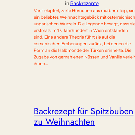
in
Backrezepte
Vanillekipferl, zarte Hörnchen aus mürbem Teig, si
ein beliebtes Weihnachtsgebäck mit österreichisc
ungarischen Wurzeln. Die Legende besagt, dass si
erstmals im 17. Jahrhundert in Wien entstanden
sind. Eine andere Theorie führt sie auf die
osmanischen Eroberungen zurück, bei denen die
Form an die Halbmonde der Türken erinnerte. Die
Zugabe von gemahlenen Nüssen und Vanille verlei
ihnen…
Backrezept für Spitzbuben
zu Weihnachten