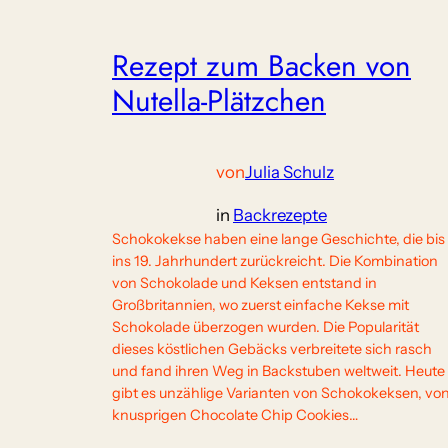
Rezept zum Backen von
Nutella-Plätzchen
von
Julia Schulz
in
Backrezepte
Schokokekse haben eine lange Geschichte, die bis
ins 19. Jahrhundert zurückreicht. Die Kombination
von Schokolade und Keksen entstand in
Großbritannien, wo zuerst einfache Kekse mit
Schokolade überzogen wurden. Die Popularität
dieses köstlichen Gebäcks verbreitete sich rasch
und fand ihren Weg in Backstuben weltweit. Heute
gibt es unzählige Varianten von Schokokeksen, vo
knusprigen Chocolate Chip Cookies…