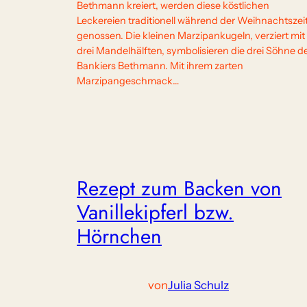
Bethmann kreiert, werden diese köstlichen
Leckereien traditionell während der Weihnachtszei
genossen. Die kleinen Marzipankugeln, verziert mit
drei Mandelhälften, symbolisieren die drei Söhne d
Bankiers Bethmann. Mit ihrem zarten
Marzipangeschmack…
Rezept zum Backen von
Vanillekipferl bzw.
Hörnchen
von
Julia Schulz