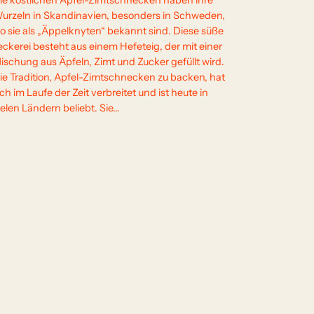
ie köstlichen Apfel-Zimtschnecken haben ihre
urzeln in Skandinavien, besonders in Schweden,
o sie als „Äppelknyten“ bekannt sind. Diese süße
eckerei besteht aus einem Hefeteig, der mit einer
ischung aus Äpfeln, Zimt und Zucker gefüllt wird.
ie Tradition, Apfel-Zimtschnecken zu backen, hat
ich im Laufe der Zeit verbreitet und ist heute in
ielen Ländern beliebt. Sie…