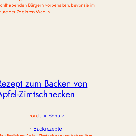
ohlhabenden Bürgern vorbehalten, bevor sie im
aufe der Zeit ihren Weg in…
Rezept zum Backen von
Apfel-Zimtschnecken
von
Julia Schulz
in
Backrezepte