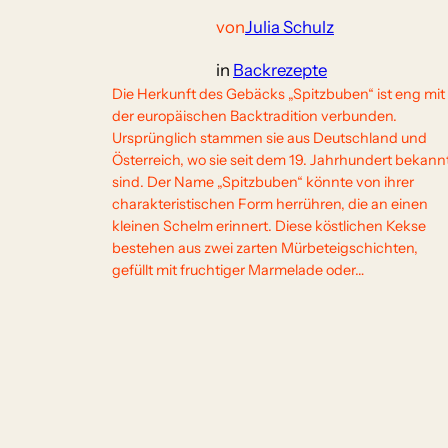
von
Julia Schulz
in
Backrezepte
Die Herkunft des Gebäcks „Spitzbuben“ ist eng mit
der europäischen Backtradition verbunden.
Ursprünglich stammen sie aus Deutschland und
Österreich, wo sie seit dem 19. Jahrhundert bekann
sind. Der Name „Spitzbuben“ könnte von ihrer
charakteristischen Form herrühren, die an einen
kleinen Schelm erinnert. Diese köstlichen Kekse
bestehen aus zwei zarten Mürbeteigschichten,
gefüllt mit fruchtiger Marmelade oder…