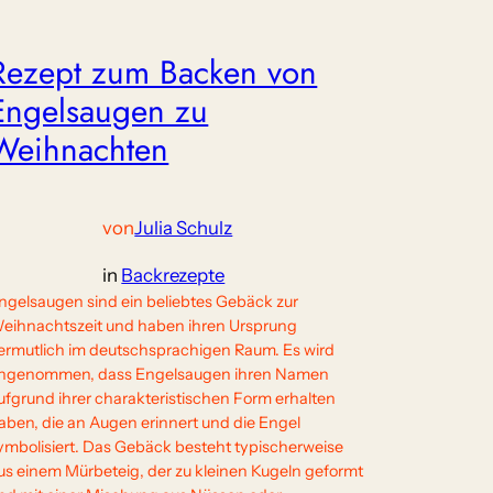
Rezept zum Backen von
Engelsaugen zu
Weihnachten
von
Julia Schulz
in
Backrezepte
ngelsaugen sind ein beliebtes Gebäck zur
eihnachtszeit und haben ihren Ursprung
ermutlich im deutschsprachigen Raum. Es wird
ngenommen, dass Engelsaugen ihren Namen
ufgrund ihrer charakteristischen Form erhalten
aben, die an Augen erinnert und die Engel
ymbolisiert. Das Gebäck besteht typischerweise
us einem Mürbeteig, der zu kleinen Kugeln geformt