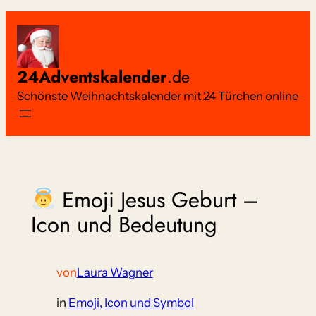
Zum
Inhalt
springen
24Adventskalender
.de
Schönste Weihnachtskalender mit 24 Türchen online
Emoji Jesus Geburt –
Icon und Bedeutung
von
Laura Wagner
in
Emoji, Icon und Symbol