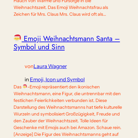
Hauch von Wärme und Fürsorge in die
Weihnachtszeit. Das Emoji Weihnachtsfrau als
Zeichen für Mrs. Claus Mrs. Claus wird oft als…
Emoji Weihnachtsmann Santa –
Symbol und Sinn
von
Laura Wagner
in
Emoji, Icon und Symbol
Das
-Emoji repräsentiert den ikonischen
Weihnachtsmann, eine Figur, die untrennbar mit den
festlichen Feierlichkeiten verbunden ist. Diese
Darstellung des Weihnachtsmanns hat tiefe kulturelle
Wurzeln und symbolisiert Großzügigkeit, Freude und
den Zauber der Weihnachtszeit. Tolle Ideen für
Geschenke mit Emojis auch bei Amazon. Schaue rein.
[Anzeige] Die Figur des Weihnachtsmanns geht auf