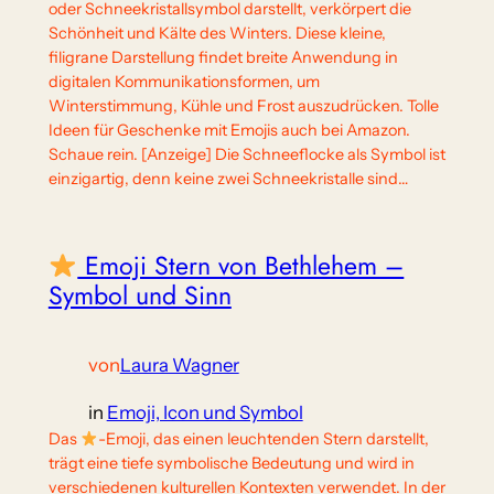
oder Schneekristallsymbol darstellt, verkörpert die
Schönheit und Kälte des Winters. Diese kleine,
filigrane Darstellung findet breite Anwendung in
digitalen Kommunikationsformen, um
Winterstimmung, Kühle und Frost auszudrücken. Tolle
Ideen für Geschenke mit Emojis auch bei Amazon.
Schaue rein. [Anzeige] Die Schneeflocke als Symbol ist
einzigartig, denn keine zwei Schneekristalle sind…
Emoji Stern von Bethlehem –
Symbol und Sinn
von
Laura Wagner
in
Emoji, Icon und Symbol
Das
-Emoji, das einen leuchtenden Stern darstellt,
trägt eine tiefe symbolische Bedeutung und wird in
verschiedenen kulturellen Kontexten verwendet. In der