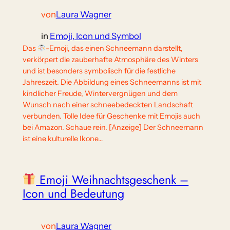
von
Laura Wagner
in
Emoji, Icon und Symbol
Das
-Emoji, das einen Schneemann darstellt,
verkörpert die zauberhafte Atmosphäre des Winters
und ist besonders symbolisch für die festliche
Jahreszeit. Die Abbildung eines Schneemanns ist mit
kindlicher Freude, Wintervergnügen und dem
Wunsch nach einer schneebedeckten Landschaft
verbunden. Tolle Idee für Geschenke mit Emojis auch
bei Amazon. Schaue rein. [Anzeige] Der Schneemann
ist eine kulturelle Ikone…
Emoji Weihnachtsgeschenk –
Icon und Bedeutung
von
Laura Wagner