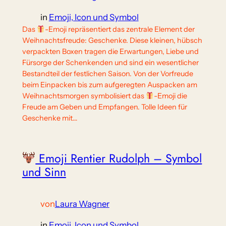
in
Emoji, Icon und Symbol
Das
-Emoji repräsentiert das zentrale Element der
Weihnachtsfreude: Geschenke. Diese kleinen, hübsch
verpackten Boxen tragen die Erwartungen, Liebe und
Fürsorge der Schenkenden und sind ein wesentlicher
Bestandteil der festlichen Saison. Von der Vorfreude
beim Einpacken bis zum aufgeregten Auspacken am
Weihnachtsmorgen symbolisiert das
-Emoji die
Freude am Geben und Empfangen. Tolle Ideen für
Geschenke mit…
Emoji Rentier Rudolph – Symbol
und Sinn
von
Laura Wagner
in
Emoji, Icon und Symbol