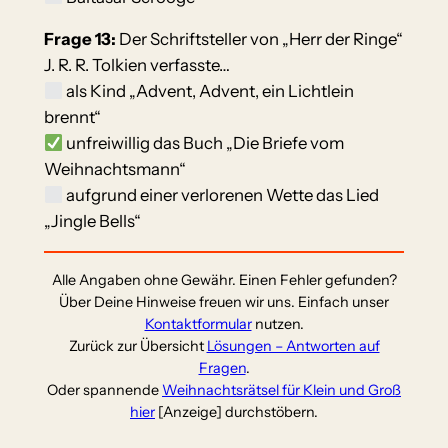
Frage 13:
Der Schriftsteller von „Herr der Ringe“
J. R. R. Tolkien verfasste…
als Kind „Advent, Advent, ein Lichtlein
brennt“
unfreiwillig das Buch „Die Briefe vom
Weihnachtsmann“
aufgrund einer verlorenen Wette das Lied
„Jingle Bells“
Alle Angaben ohne Gewähr. Einen Fehler gefunden?
Über Deine Hinweise freuen wir uns. Einfach unser
Kontaktformular
nutzen.
Zurück zur Übersicht
Lösungen – Antworten auf
Fragen
.
Oder spannende
Weihnachtsrätsel für Klein und Groß
hier
[Anzeige] durchstöbern.