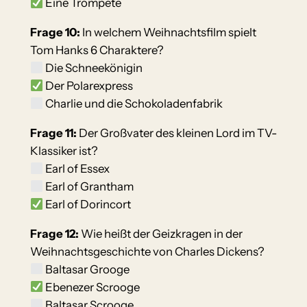
Eine Trompete
Frage 10:
In welchem Weihnachtsfilm spielt
Tom Hanks 6 Charaktere?
Die Schneekönigin
Der Polarexpress
Charlie und die Schokoladenfabrik
Frage 11:
Der Großvater des kleinen Lord im TV-
Klassiker ist?
Earl of Essex
Earl of Grantham
Earl of Dorincort
Frage 12:
Wie heißt der Geizkragen in der
Weihnachtsgeschichte von Charles Dickens?
Baltasar Grooge
Ebenezer Scrooge
Baltasar Scrooge