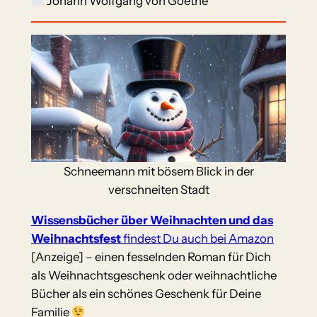
Johann Wolfgang von Goethe
Schneemann mit bösem Blick in der
verschneiten Stadt
Wissensbücher über Weihnachten und das
Weihnachtsfest
findest Du auch bei Amazon
[Anzeige] – einen fesselnden Roman für Dich
als Weihnachtsgeschenk oder weihnachtliche
Bücher als ein schönes Geschenk für Deine
Familie