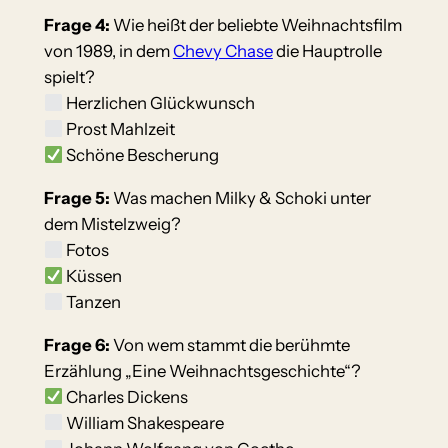
Frage 4:
Wie heißt der beliebte Weihnachtsfilm
von 1989, in dem
Chevy Chase
die Hauptrolle
spielt?
Herzlichen Glückwunsch
Prost Mahlzeit
Schöne Bescherung
Frage 5:
Was machen Milky & Schoki unter
dem Mistelzweig?
Fotos
Küssen
Tanzen
Frage 6:
Von wem stammt die berühmte
Erzählung „Eine Weihnachtsgeschichte“?
Charles Dickens
William Shakespeare