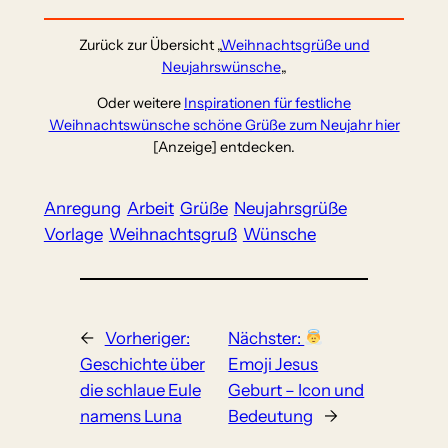
Zurück zur Übersicht „
Weihnachtsgrüße und
Neujahrswünsche
„
Oder weitere
Inspirationen für festliche
Weihnachtswünsche schöne Grüße zum Neujahr hier
[Anzeige] entdecken.
Anregung
Arbeit
Grüße
Neujahrsgrüße
Vorlage
Weihnachtsgruß
Wünsche
←
Vorheriger:
Nächster:
Geschichte über
Emoji Jesus
die schlaue Eule
Geburt – Icon und
namens Luna
Bedeutung
→