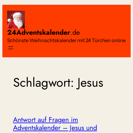
Zum
Inhalt
springen
24Adventskalender
.de
Schönste Weihnachtskalender mit 24 Türchen online
Schlagwort:
Jesus
Antwort auf Fragen im
Adventskalender – Jesus und