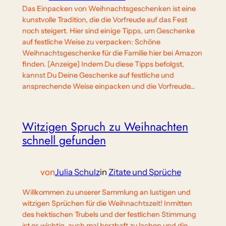
Das Einpacken von Weihnachtsgeschenken ist eine
kunstvolle Tradition, die die Vorfreude auf das Fest
noch steigert. Hier sind einige Tipps, um Geschenke
auf festliche Weise zu verpacken: Schöne
Weihnachtsgeschenke für die Familie hier bei Amazon
finden. [Anzeige] Indem Du diese Tipps befolgst,
kannst Du Deine Geschenke auf festliche und
ansprechende Weise einpacken und die Vorfreude…
Witzigen Spruch zu Weihnachten
schnell gefunden
von
Julia Schulz
in
Zitate und Sprüche
Willkommen zu unserer Sammlung an lustigen und
witzigen Sprüchen für die Weihnachtszeit! Inmitten
des hektischen Trubels und der festlichen Stimmung
ist es wichtig, auch mal herzhaft zu lachen und die