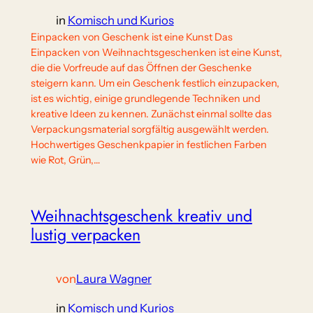
in
Komisch und Kurios
Einpacken von Geschenk ist eine Kunst Das
Einpacken von Weihnachtsgeschenken ist eine Kunst,
die die Vorfreude auf das Öffnen der Geschenke
steigern kann. Um ein Geschenk festlich einzupacken,
ist es wichtig, einige grundlegende Techniken und
kreative Ideen zu kennen. Zunächst einmal sollte das
Verpackungsmaterial sorgfältig ausgewählt werden.
Hochwertiges Geschenkpapier in festlichen Farben
wie Rot, Grün,…
Weihnachtsgeschenk kreativ und
lustig verpacken
von
Laura Wagner
in
Komisch und Kurios