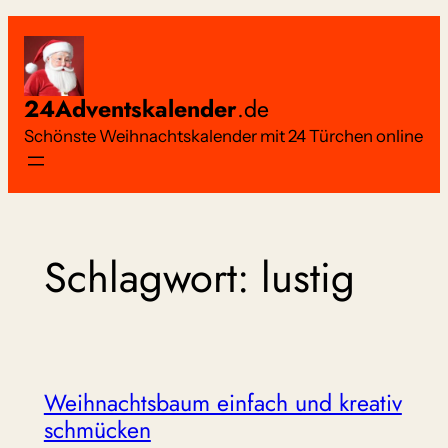
Zum
Inhalt
springen
24Adventskalender
.de
Schönste Weihnachtskalender mit 24 Türchen online
Schlagwort:
lustig
Weihnachtsbaum einfach und kreativ
schmücken