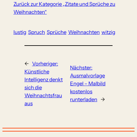
Zurück zur Kategorie „Zitate und Sprüche zu
Weihnachten“
lustig
Spruch
Sprüche
Weihnachten
witzig
←
Vorheriger:
Nächster:
Künstliche
Ausmalvorlage
Intelligenz denkt
Engel – Malbild
sich die
kostenlos
Weihnachtsfrau
runterladen
→
aus