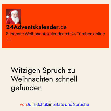
Zum
Inhalt
springen
24Adventskalender
.de
Schönste Weihnachtskalender mit 24 Türchen online
Witzigen Spruch zu
Weihnachten schnell
gefunden
von
Julia Schulz
in
Zitate und Sprüche