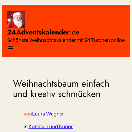
Zum
Inhalt
springen
24Adventskalender
.de
Schönste Weihnachtskalender mit 24 Türchen online
Weihnachtsbaum einfach
und kreativ schmücken
von
Laura Wagner
in
Komisch und Kurios