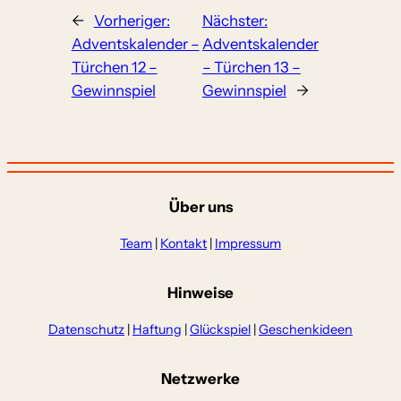
←
Vorheriger:
Nächster:
Adventskalender –
Adventskalender
Türchen 12 –
– Türchen 13 –
Gewinnspiel
Gewinnspiel
→
Über uns
Team
|
Kontakt
|
Impressum
Hinweise
Datenschutz
|
Haftung
|
Glückspiel
|
Geschenkideen
Netzwerke