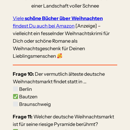
einer Landschaft voller Schnee
Viele
schöne Bücher über Weihnachten
findest Du auch bei Amazon
[Anzeige] –
vielleicht ein fesselnder Weihnachtskrimi für
Dich oder schöne Romane als
Weihnachtsgeschenk für Deinen
Lieblingsmenschen
Frage 10:
Der vermutlich älteste deutsche
Weihnachtsmarkt findet statt in …
Berlin
Bautzen
Braunschweig
Frage 11:
Welcher deutsche Weihnachtsmarkt
ist für seine riesige Pyramide berühmt?