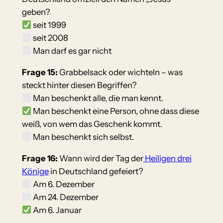
geben?
seit 1999
seit 2008
Man darf es gar nicht
Frage 15:
Grabbelsack oder wichteln – was
steckt hinter diesen Begriffen?
Man beschenkt alle, die man kennt.
Man beschenkt eine Person, ohne dass diese
weiß, von wem das Geschenk kommt.
Man beschenkt sich selbst.
Frage 16:
Wann wird der Tag der
Heiligen drei
Könige
in Deutschland gefeiert?
Am 6. Dezember
Am 24. Dezember
Am 6. Januar