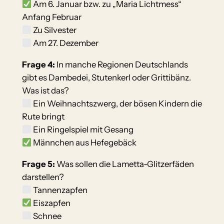
Am 6. Januar bzw. zu „Maria Lichtmess“
Anfang Februar
Zu Silvester
Am 27. Dezember
Frage 4:
In manche Regionen Deutschlands
gibt es Dambedei, Stutenkerl oder Grittibänz.
Was ist das?
Ein Weihnachtszwerg, der bösen Kindern die
Rute bringt
Ein Ringelspiel mit Gesang
Männchen aus Hefegebäck
Frage 5:
Was sollen die Lametta-Glitzerfäden
darstellen?
Tannenzapfen
Eiszapfen
Schnee