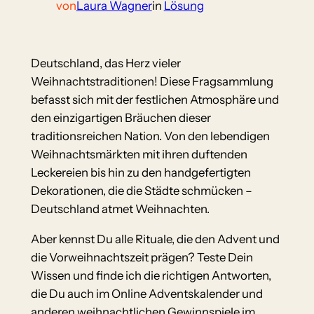
von
Laura Wagner
in
Lösung
Deutschland, das Herz vieler
Weihnachtstraditionen! Diese Fragsammlung
befasst sich mit der festlichen Atmosphäre und
den einzigartigen Bräuchen dieser
traditionsreichen Nation. Von den lebendigen
Weihnachtsmärkten mit ihren duftenden
Leckereien bis hin zu den handgefertigten
Dekorationen, die die Städte schmücken –
Deutschland atmet Weihnachten.
Aber kennst Du alle Rituale, die den Advent und
die Vorweihnachtszeit prägen? Teste Dein
Wissen und finde ich die richtigen Antworten,
die Du auch im Online Adventskalender und
anderen weihnachtlichen Gewinnspiele im