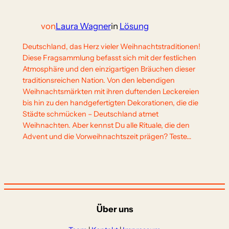
von
Laura Wagner
in
Lösung
Deutschland, das Herz vieler Weihnachtstraditionen!
Diese Fragsammlung befasst sich mit der festlichen
Atmosphäre und den einzigartigen Bräuchen dieser
traditionsreichen Nation. Von den lebendigen
Weihnachtsmärkten mit ihren duftenden Leckereien
bis hin zu den handgefertigten Dekorationen, die die
Städte schmücken – Deutschland atmet
Weihnachten. Aber kennst Du alle Rituale, die den
Advent und die Vorweihnachtszeit prägen? Teste…
Über uns