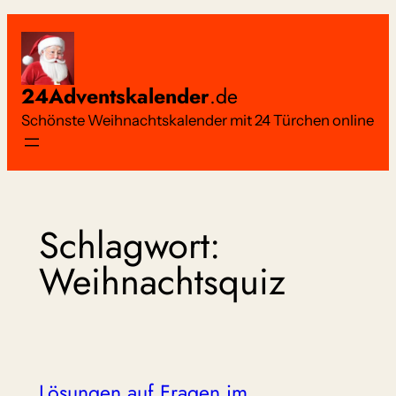
Zum
Inhalt
springen
24Adventskalender
.de
Schönste Weihnachtskalender mit 24 Türchen online
Schlagwort:
Weihnachtsquiz
Lösungen auf Fragen im