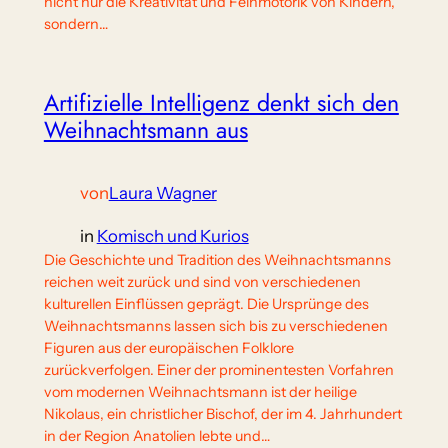
nicht nur die Kreativität und Feinmotorik von Kindern,
sondern…
Artifizielle Intelligenz denkt sich den
Weihnachtsmann aus
von
Laura Wagner
in
Komisch und Kurios
Die Geschichte und Tradition des Weihnachtsmanns
reichen weit zurück und sind von verschiedenen
kulturellen Einflüssen geprägt. Die Ursprünge des
Weihnachtsmanns lassen sich bis zu verschiedenen
Figuren aus der europäischen Folklore
zurückverfolgen. Einer der prominentesten Vorfahren
vom modernen Weihnachtsmann ist der heilige
Nikolaus, ein christlicher Bischof, der im 4. Jahrhundert
in der Region Anatolien lebte und…