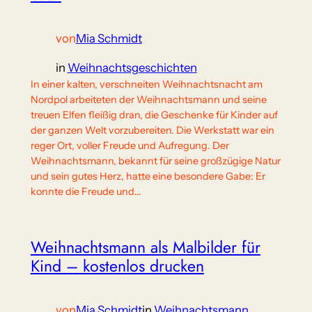
von
Mia Schmidt
in
Weihnachtsgeschichten
In einer kalten, verschneiten Weihnachtsnacht am
Nordpol arbeiteten der Weihnachtsmann und seine
treuen Elfen fleißig dran, die Geschenke für Kinder auf
der ganzen Welt vorzubereiten. Die Werkstatt war ein
reger Ort, voller Freude und Aufregung. Der
Weihnachtsmann, bekannt für seine großzügige Natur
und sein gutes Herz, hatte eine besondere Gabe: Er
konnte die Freude und…
Weihnachtsmann als Malbilder für
Kind – kostenlos drucken
von
Mia Schmidt
in
Weihnachtsmann