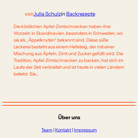
von
Julia Schulz
in
Backrezepte
Die köstlichen Apfel-Zimtschnecken haben ihre
Wurzeln in Skandinavien, besonders in Schweden, wo
sie als „Äppelknyten“ bekannt sind. Diese süße
Leckerei besteht aus einem Hefeteig, der mit einer
Mischung aus Äpfeln, Zimt und Zucker gefüllt wird. Die
Tradition, Apfel-Zimtschnecken zu backen, hat sich im
Laufe der Zeit verbreitet und ist heute in vielen Ländern
beliebt. Sie…
Über uns
Team
|
Kontakt
|
Impressum