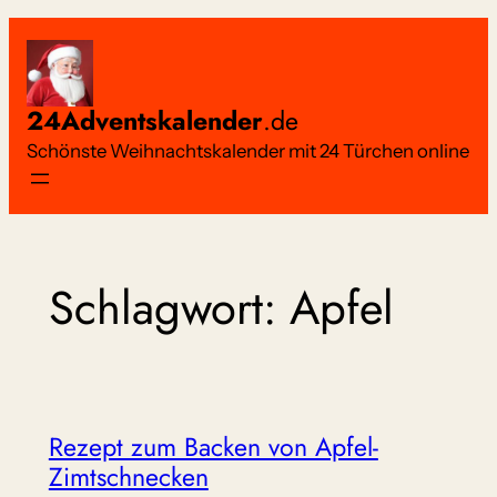
Zum
Inhalt
springen
24Adventskalender
.de
Schönste Weihnachtskalender mit 24 Türchen online
Schlagwort:
Apfel
Rezept zum Backen von Apfel-
Zimtschnecken