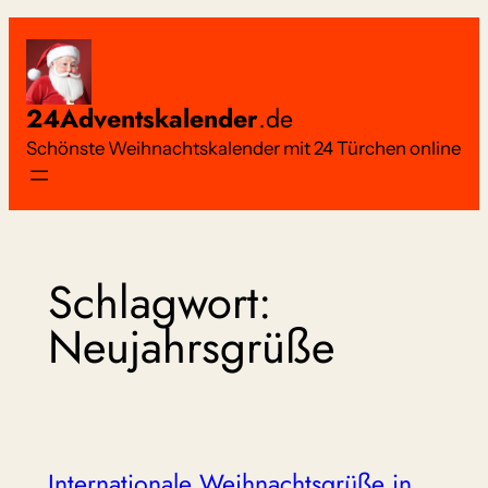
Zum
Inhalt
springen
24Adventskalender
.de
Schönste Weihnachtskalender mit 24 Türchen online
Schlagwort:
Neujahrsgrüße
Internationale Weihnachtsgrüße in