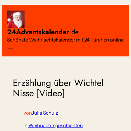
Zum
Inhalt
springen
24Adventskalender
.de
Schönste Weihnachtskalender mit 24 Türchen online
Erzählung über Wichtel
Nisse [Video]
von
Julia Schulz
in
Weihnachtsgeschichten