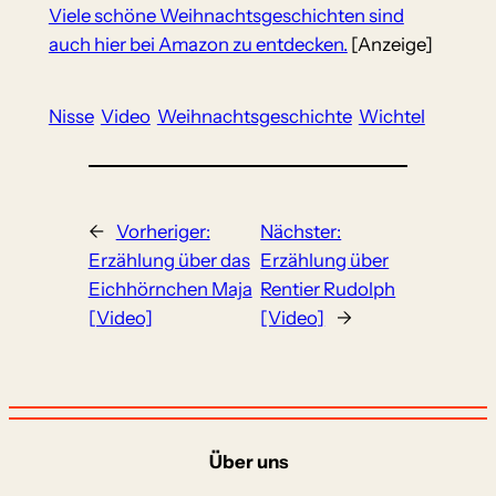
Viele schöne Weihnachtsgeschichten sind
auch hier bei Amazon zu entdecken.
[Anzeige]
Nisse
Video
Weihnachtsgeschichte
Wichtel
←
Vorheriger:
Nächster:
Erzählung über das
Erzählung über
Eichhörnchen Maja
Rentier Rudolph
[Video]
[Video]
→
Über uns