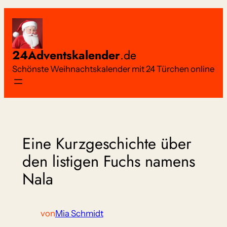
Zum
Inhalt
springen
24Adventskalender
.de
Schönste Weihnachtskalender mit 24 Türchen online
Eine Kurzgeschichte über
den listigen Fuchs namens
Nala
von
Mia Schmidt