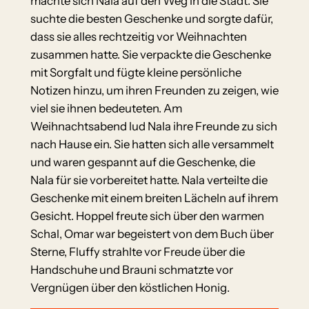
machte sich Nala auf den Weg in die Stadt. Sie
suchte die besten Geschenke und sorgte dafür,
dass sie alles rechtzeitig vor Weihnachten
zusammen hatte. Sie verpackte die Geschenke
mit Sorgfalt und fügte kleine persönliche
Notizen hinzu, um ihren Freunden zu zeigen, wie
viel sie ihnen bedeuteten. Am
Weihnachtsabend lud Nala ihre Freunde zu sich
nach Hause ein. Sie hatten sich alle versammelt
und waren gespannt auf die Geschenke, die
Nala für sie vorbereitet hatte. Nala verteilte die
Geschenke mit einem breiten Lächeln auf ihrem
Gesicht. Hoppel freute sich über den warmen
Schal, Omar war begeistert von dem Buch über
Sterne, Fluffy strahlte vor Freude über die
Handschuhe und Brauni schmatzte vor
Vergnügen über den köstlichen Honig.