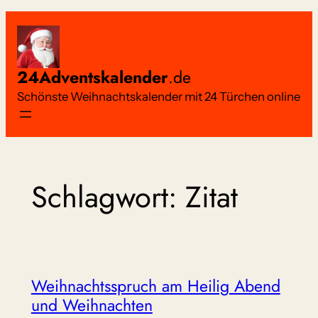
Zum
Inhalt
springen
24Adventskalender
.de
Schönste Weihnachtskalender mit 24 Türchen online
Schlagwort:
Zitat
Weihnachtsspruch am Heilig Abend
und Weihnachten