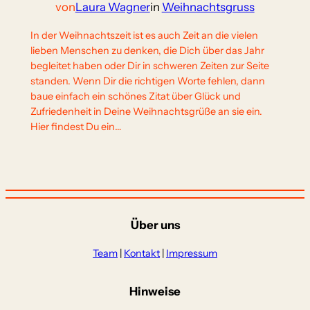
von
Laura Wagner
in
Weihnachtsgruss
In der Weihnachtszeit ist es auch Zeit an die vielen
lieben Menschen zu denken, die Dich über das Jahr
begleitet haben oder Dir in schweren Zeiten zur Seite
standen. Wenn Dir die richtigen Worte fehlen, dann
baue einfach ein schönes Zitat über Glück und
Zufriedenheit in Deine Weihnachtsgrüße an sie ein.
Hier findest Du ein…
Über uns
Team
|
Kontakt
|
Impressum
Hinweise