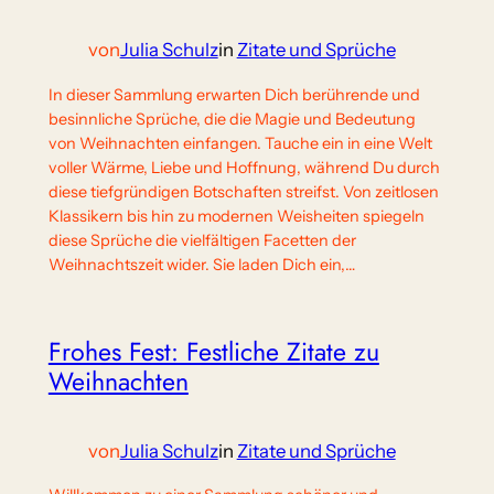
von
Julia Schulz
in
Zitate und Sprüche
In dieser Sammlung erwarten Dich berührende und
besinnliche Sprüche, die die Magie und Bedeutung
von Weihnachten einfangen. Tauche ein in eine Welt
voller Wärme, Liebe und Hoffnung, während Du durch
diese tiefgründigen Botschaften streifst. Von zeitlosen
Klassikern bis hin zu modernen Weisheiten spiegeln
diese Sprüche die vielfältigen Facetten der
Weihnachtszeit wider. Sie laden Dich ein,…
Frohes Fest: Festliche Zitate zu
Weihnachten
von
Julia Schulz
in
Zitate und Sprüche