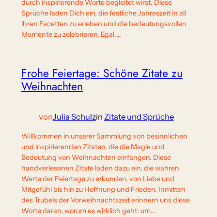
durch inspirierende Worte begleitet wirst. Diese
Sprüche laden Dich ein, die festliche Jahreszeit in all
ihren Facetten zu erleben und die bedeutungsvollen
Momente zu zelebrieren. Egal,…
Frohe Feiertage: Schöne Zitate zu
Weihnachten
von
Julia Schulz
in
Zitate und Sprüche
Willkommen in unserer Sammlung von besinnlichen
und inspirierenden Zitaten, die die Magie und
Bedeutung von Weihnachten einfangen. Diese
handverlesenen Zitate laden dazu ein, die wahren
Werte der Feiertage zu erkunden, von Liebe und
Mitgefühl bis hin zu Hoffnung und Frieden. Inmitten
des Trubels der Vorweihnachtszeit erinnern uns diese
Worte daran, worum es wirklich geht: um…