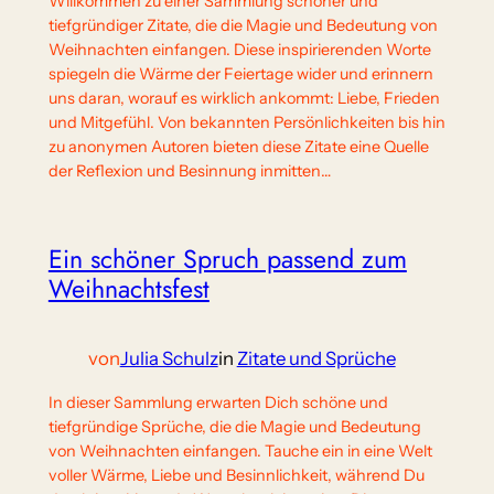
Willkommen zu einer Sammlung schöner und
tiefgründiger Zitate, die die Magie und Bedeutung von
Weihnachten einfangen. Diese inspirierenden Worte
spiegeln die Wärme der Feiertage wider und erinnern
uns daran, worauf es wirklich ankommt: Liebe, Frieden
und Mitgefühl. Von bekannten Persönlichkeiten bis hin
zu anonymen Autoren bieten diese Zitate eine Quelle
der Reflexion und Besinnung inmitten…
Ein schöner Spruch passend zum
Weihnachtsfest
von
Julia Schulz
in
Zitate und Sprüche
In dieser Sammlung erwarten Dich schöne und
tiefgründige Sprüche, die die Magie und Bedeutung
von Weihnachten einfangen. Tauche ein in eine Welt
voller Wärme, Liebe und Besinnlichkeit, während Du