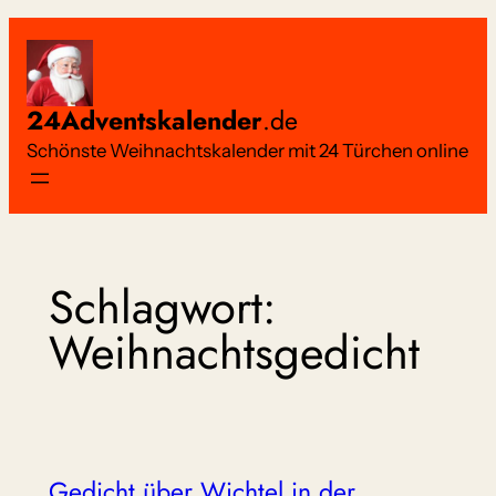
Zum
Inhalt
springen
24Adventskalender
.de
Schönste Weihnachtskalender mit 24 Türchen online
Schlagwort:
Weihnachtsgedicht
Gedicht über Wichtel in der