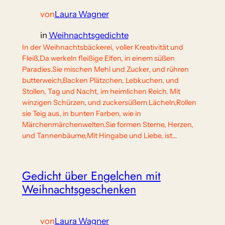
von
Laura Wagner
in
Weihnachtsgedichte
In der Weihnachtsbäckerei, voller Kreativität und
Fleiß,Da werkeln fleißige Elfen, in einem süßen
Paradies.Sie mischen Mehl und Zucker, und rühren
butterweich,Backen Plätzchen, Lebkuchen, und
Stollen, Tag und Nacht, im heimlichen Reich. Mit
winzigen Schürzen, und zuckersüßem Lächeln,Rollen
sie Teig aus, in bunten Farben, wie in
Märchenmärchenwelten.Sie formen Sterne, Herzen,
und Tannenbäume,Mit Hingabe und Liebe, ist…
Gedicht über Engelchen mit
Weihnachtsgeschenken
von
Laura Wagner