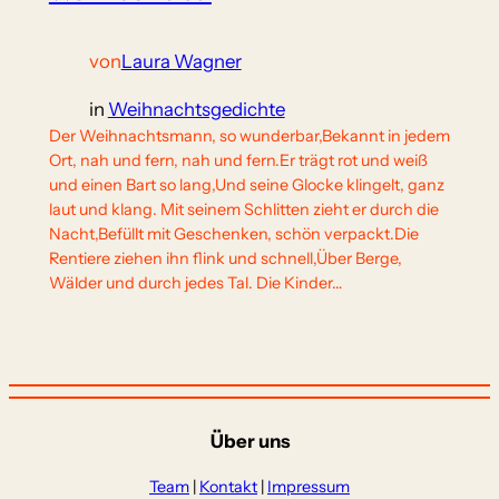
von
Laura Wagner
in
Weihnachtsgedichte
Der Weihnachtsmann, so wunderbar,Bekannt in jedem
Ort, nah und fern, nah und fern.Er trägt rot und weiß
und einen Bart so lang,Und seine Glocke klingelt, ganz
laut und klang. Mit seinem Schlitten zieht er durch die
Nacht,Befüllt mit Geschenken, schön verpackt.Die
Rentiere ziehen ihn flink und schnell,Über Berge,
Wälder und durch jedes Tal. Die Kinder…
Über uns
Team
|
Kontakt
|
Impressum