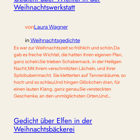
Weihnachtswerkstatt
von
Laura Wagner
in
Weihnachtsgedichte
Es war zur Weihnachtszeit so fröhlich und schön,Da
gab es freche Wichtel, die hatten ihren eigenen Plan,
ganz schein.Sie trieben Schabernack, in der Heiligen
Nacht,Mit ihrem verschmitzten Lächeln, und ihrer
Spitzbubenmacht. Sie kletterten auf Tannenbäume, so
hoch und so schlau,Und hingen Glöckchen dran, für
einen lauten Klang, ganz genau.Sie versteckten
Geschenke, an den unmöglichsten Orten,Und…
Gedicht über Elfen in der
Weihnachtsbäckerei