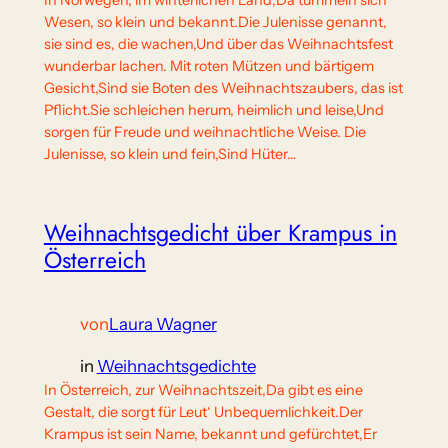
In Norwegen, im winterlichen Land,Da tummeln sich
Wesen, so klein und bekannt.Die Julenisse genannt,
sie sind es, die wachen,Und über das Weihnachtsfest
wunderbar lachen. Mit roten Mützen und bärtigem
Gesicht,Sind sie Boten des Weihnachtszaubers, das ist
Pflicht.Sie schleichen herum, heimlich und leise,Und
sorgen für Freude und weihnachtliche Weise. Die
Julenisse, so klein und fein,Sind Hüter…
Weihnachtsgedicht über Krampus in
Österreich
von
Laura Wagner
in
Weihnachtsgedichte
In Österreich, zur Weihnachtszeit,Da gibt es eine
Gestalt, die sorgt für Leut‘ Unbequemlichkeit.Der
Krampus ist sein Name, bekannt und gefürchtet,Er