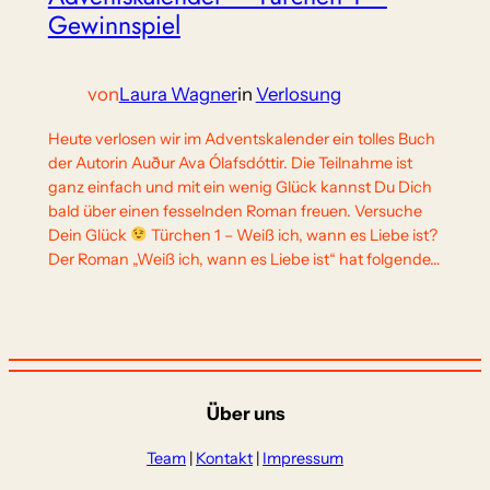
Gewinnspiel
von
Laura Wagner
in
Verlosung
Heute verlosen wir im Adventskalender ein tolles Buch
der Autorin Auður Ava Ólafsdóttir. Die Teilnahme ist
ganz einfach und mit ein wenig Glück kannst Du Dich
bald über einen fesselnden Roman freuen. Versuche
Dein Glück
Türchen 1 – Weiß ich, wann es Liebe ist?
Der Roman „Weiß ich, wann es Liebe ist“ hat folgende…
Über uns
Team
|
Kontakt
|
Impressum