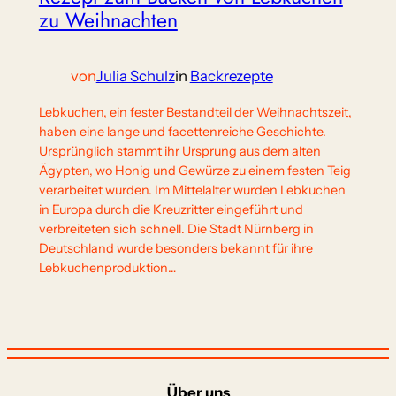
zu Weihnachten
von
Julia Schulz
in
Backrezepte
Lebkuchen, ein fester Bestandteil der Weihnachtszeit,
haben eine lange und facettenreiche Geschichte.
Ursprünglich stammt ihr Ursprung aus dem alten
Ägypten, wo Honig und Gewürze zu einem festen Teig
verarbeitet wurden. Im Mittelalter wurden Lebkuchen
in Europa durch die Kreuzritter eingeführt und
verbreiteten sich schnell. Die Stadt Nürnberg in
Deutschland wurde besonders bekannt für ihre
Lebkuchenproduktion…
Über uns