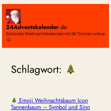
Zum
Inhalt
springen
24Adventskalender
.de
Schönste Weihnachtskalender mit 24 Türchen online
Schlagwort:
Emoji Weihnachtsbaum Icon
Tannenbaum – Symbol und Sinn