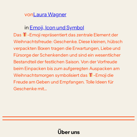
von
Laura Wagner
in
Emoji, Icon und Symbol
Das
-Emoji repräsentiert das zentrale Element der
Weihnachtsfreude: Geschenke. Diese kleinen, hübsch
verpackten Boxen tragen die Erwartungen, Liebe und
Fürsorge der Schenkenden und sind ein wesentlicher
Bestandteil der festlichen Saison. Von der Vorfreude
beim Einpacken bis zum aufgeregten Auspacken am
Weihnachtsmorgen symbolisiert das
-Emoji die
Freude am Geben und Empfangen. Tolle Ideen für
Geschenke mit…
Über uns