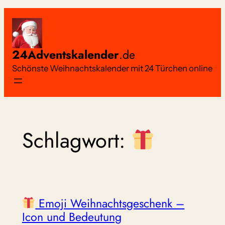
Zum
Inhalt
springen
24Adventskalender
.de
Schönste Weihnachtskalender mit 24 Türchen online
Schlagwort:
Emoji Weihnachtsgeschenk –
Icon und Bedeutung