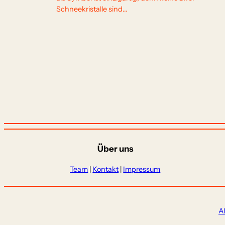
Schneekristalle sind…
Über uns
Team
|
Kontakt
|
Impressum
A