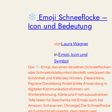
Emoji Schneeflocke –
Icon und Bedeutung
von
Laura Wagner
in
Emoji, Icon und
Symbol
Das
-Emoji, das einen einzelnen Schneeflocken
oder Schneekristallsymbol darstellt, verkörpert die
Schönheit und Kälte des Winters. Diese kleine,
filigrane Darstellung findet breite Anwendung in
digitalen Kommunikationsformen, um
Winterstimmung, Kühle und Frost auszudrücken.
Tolle Ideen für Geschenke mit Emojis auch bei
Amazon. Schaue rein. [Anzeige] Die Schneeflocke
als Symbol ist einzigartig, denn keine zwei