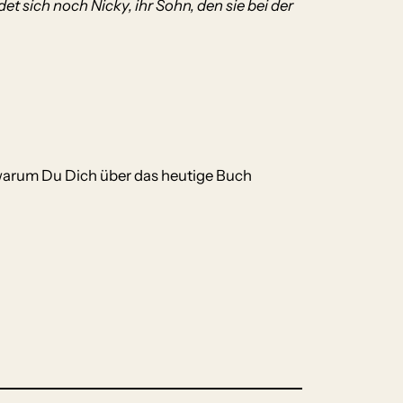
t sich noch Nicky, ihr Sohn, den sie bei der
warum Du Dich über das heutige Buch