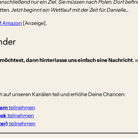
schließend nur ein Ziel. Sie müssen nach Polen. Dort befinde
n. Jetzt beginnt ein Wettlauf mit der Zeit für Danielle…
uf Amazon
[Anzeige].
nder
möchtest, dann hinterlasse uns einfach eine Nachricht
, 
 auf unseren Kanälen teil und erhöhe Deine Chancen:
ram
teilnehmen
ook
teilnehmen
ter)
teilnehmen