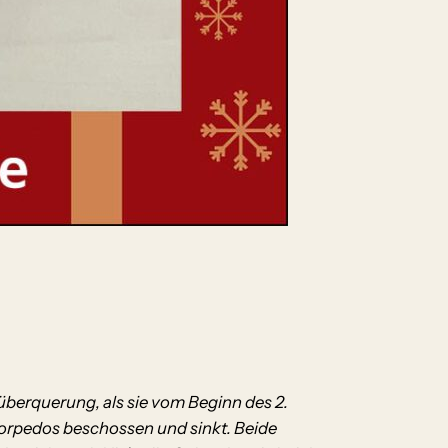
küberquerung, als sie vom Beginn des 2.
 Torpedos beschossen und sinkt. Beide