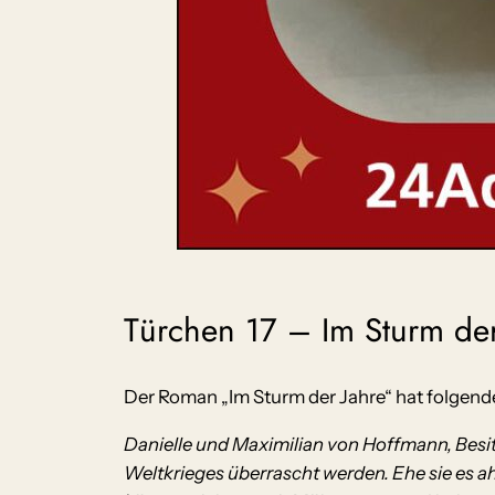
Türchen 17 – Im Sturm der
Der Roman „Im Sturm der Jahre“ hat folgend
Danielle und Maximilian von Hoffmann, Besitze
Weltkrieges überrascht werden. Ehe sie es ah