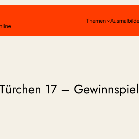
Themen
Ausmalbilde
nline
Türchen 17 – Gewinnspiel