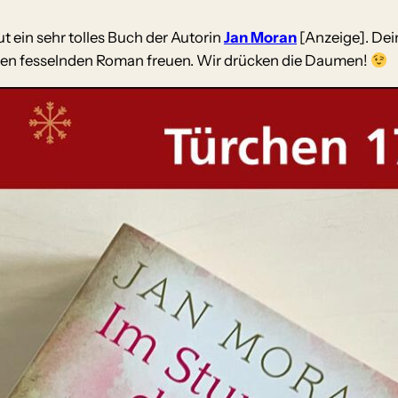
 ein sehr tolles Buch der Autorin
Jan Moran
[Anzeige]. Dein
inen fesselnden Roman freuen. Wir drücken die Daumen!