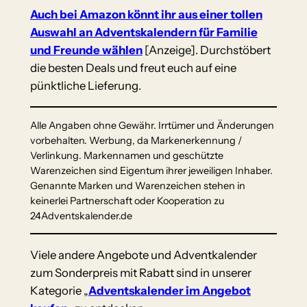
Auch bei Amazon könnt ihr aus einer tollen
Auswahl an Adventskalendern für Familie
und Freunde wählen
[Anzeige]. Durchstöbert
die besten Deals und freut euch auf eine
pünktliche Lieferung.
Alle Angaben ohne Gewähr. Irrtümer und Änderungen
vorbehalten. Werbung, da Markenerkennung /
Verlinkung. Markennamen und geschützte
Warenzeichen sind Eigentum ihrer jeweiligen Inhaber.
Genannte Marken und Warenzeichen stehen in
keinerlei Partnerschaft oder Kooperation zu
24Adventskalender.de
Viele andere Angebote und Adventkalender
zum Sonderpreis mit Rabatt sind in unserer
Kategorie „
Adventskalender im Angebot