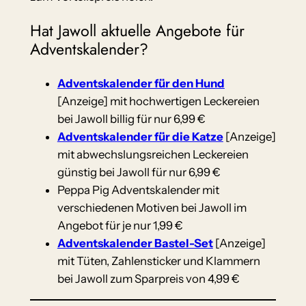
Hat Jawoll aktuelle Angebote für
Adventskalender?
Adventskalender für den Hund
[Anzeige] mit hochwertigen Leckereien
bei Jawoll billig für nur 6,99 €
Adventskalender für die Katze
[Anzeige]
mit abwechslungsreichen Leckereien
günstig bei Jawoll für nur 6,99 €
Peppa Pig Adventskalender mit
verschiedenen Motiven bei Jawoll im
Angebot für je nur 1,99 €
Adventskalender Bastel-Set
[Anzeige]
mit Tüten, Zahlensticker und Klammern
bei Jawoll zum Sparpreis von 4,99 €