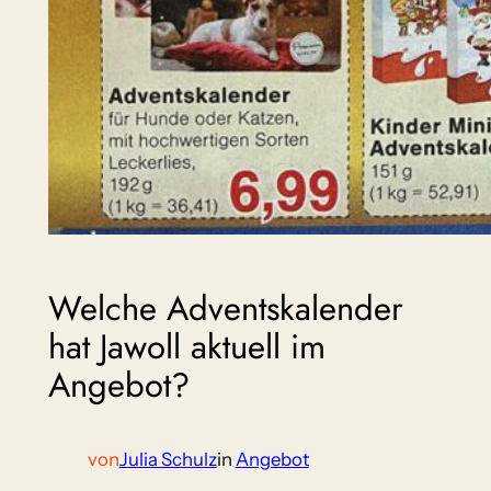
Welche Adventskalender
hat Jawoll aktuell im
Angebot?
von
Julia Schulz
in
Angebot