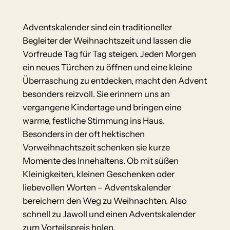
Adventskalender sind ein traditioneller
Begleiter der Weihnachtszeit und lassen die
Vorfreude Tag für Tag steigen. Jeden Morgen
ein neues Türchen zu öffnen und eine kleine
Überraschung zu entdecken, macht den Advent
besonders reizvoll. Sie erinnern uns an
vergangene Kindertage und bringen eine
warme, festliche Stimmung ins Haus.
Besonders in der oft hektischen
Vorweihnachtszeit schenken sie kurze
Momente des Innehaltens. Ob mit süßen
Kleinigkeiten, kleinen Geschenken oder
liebevollen Worten – Adventskalender
bereichern den Weg zu Weihnachten. Also
schnell zu Jawoll und einen Adventskalender
zum Vorteilspreis holen.