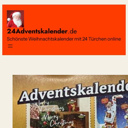
Zum
Inhalt
springen
24Adventskalender
.de
Schönste Weihnachtskalender mit 24 Türchen online