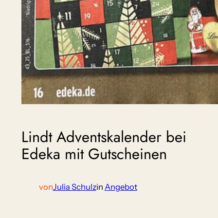
Lindt Adventskalender bei
Edeka mit Gutscheinen
von
Julia Schulz
in
Angebot