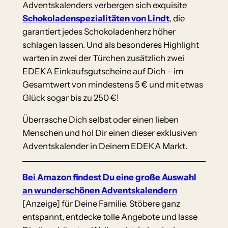
Adventskalenders verbergen sich exquisite
Schokoladenspezialitäten von Lindt
, die
garantiert jedes Schokoladenherz höher
schlagen lassen. Und als besonderes Highlight
warten in zwei der Türchen zusätzlich zwei
EDEKA Einkaufsgutscheine auf Dich – im
Gesamtwert von mindestens 5 € und mit etwas
Glück sogar bis zu 250 €!
Überrasche Dich selbst oder einen lieben
Menschen und hol Dir einen dieser exklusiven
Adventskalender in Deinem EDEKA Markt.
Bei Amazon findest Du eine große Auswahl
an wunderschönen Adventskalendern
[Anzeige] für Deine Familie. Stöbere ganz
entspannt, entdecke tolle Angebote und lasse