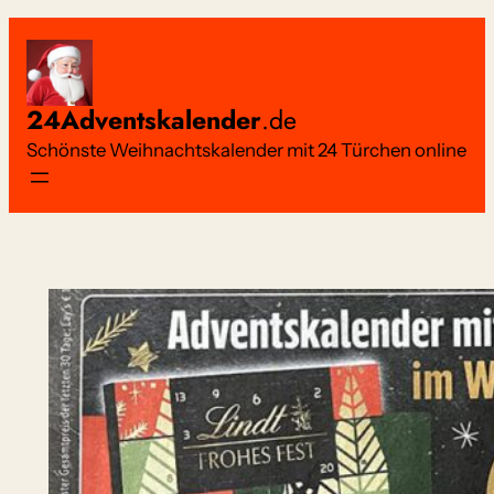
Zum
Inhalt
springen
24Adventskalender
.de
Schönste Weihnachtskalender mit 24 Türchen online