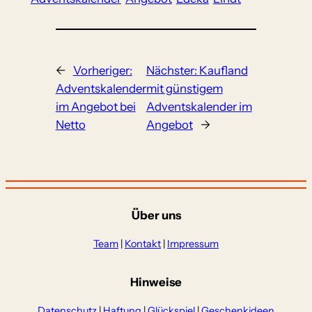
←
Vorheriger:
Nächster:
Kaufland
Adventskalender
mit günstigem
im Angebot bei
Adventskalender im
Netto
Angebot
→
Über uns
Team
|
Kontakt
|
Impressum
Hinweise
Datenschutz
|
Haftung
|
Glückspiel
|
Geschenkideen