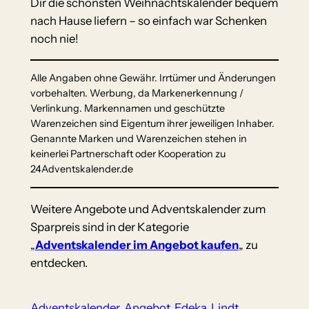
Dir die schönsten Weihnachtskalender bequem
nach Hause liefern – so einfach war Schenken
noch nie!
Alle Angaben ohne Gewähr. Irrtümer und Änderungen
vorbehalten. Werbung, da Markenerkennung /
Verlinkung. Markennamen und geschützte
Warenzeichen sind Eigentum ihrer jeweiligen Inhaber.
Genannte Marken und Warenzeichen stehen in
keinerlei Partnerschaft oder Kooperation zu
24Adventskalender.de
Weitere Angebote und Adventskalender zum
Sparpreis sind in der Kategorie
„
Adventskalender im Angebot kaufen
„ zu
entdecken.
Adventskalender
Angebot
Edeka
Lindt