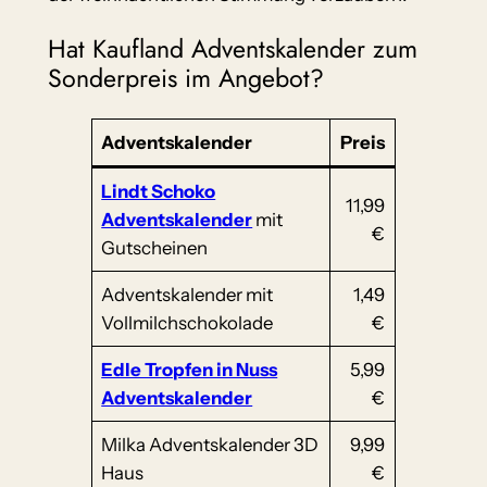
Hat Kaufland Adventskalender zum
Sonderpreis im Angebot?
Adventskalender
Preis
Lindt Schoko
11,99
Adventskalender
mit
€
Gutscheinen
Adventskalender mit
1,49
Vollmilchschokolade
€
Edle Tropfen in Nuss
5,99
Adventskalender
€
Milka Adventskalender 3D
9,99
Haus
€