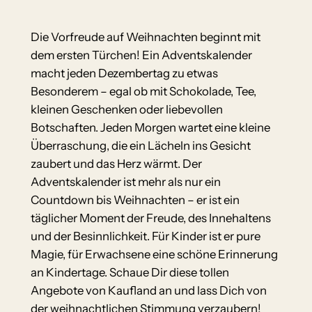
Die Vorfreude auf Weihnachten beginnt mit
dem ersten Türchen! Ein Adventskalender
macht jeden Dezembertag zu etwas
Besonderem – egal ob mit Schokolade, Tee,
kleinen Geschenken oder liebevollen
Botschaften. Jeden Morgen wartet eine kleine
Überraschung, die ein Lächeln ins Gesicht
zaubert und das Herz wärmt. Der
Adventskalender ist mehr als nur ein
Countdown bis Weihnachten – er ist ein
täglicher Moment der Freude, des Innehaltens
und der Besinnlichkeit. Für Kinder ist er pure
Magie, für Erwachsene eine schöne Erinnerung
an Kindertage. Schaue Dir diese tollen
Angebote von Kaufland an und lass Dich von
der weihnachtlichen Stimmung verzaubern!