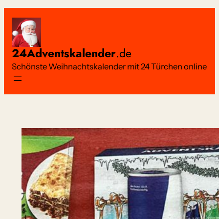
Zum
Inhalt
springen
24Adventskalender
.de
Schönste Weihnachtskalender mit 24 Türchen online