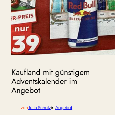
Kaufland mit günstigem
Adventskalender im
Angebot
von
Julia Schulz
in
Angebot