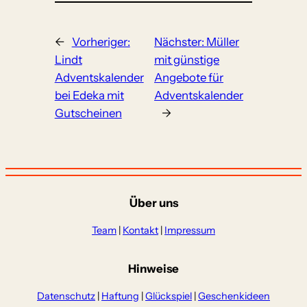
←
Vorheriger:
Nächster:
Müller
Lindt
mit günstige
Adventskalender
Angebote für
bei Edeka mit
Adventskalender
Gutscheinen
→
Über uns
Team
|
Kontakt
|
Impressum
Hinweise
Datenschutz
|
Haftung
|
Glückspiel
|
Geschenkideen