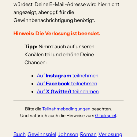
würdest. Deine E-Mail-Adresse wird hier nicht
angezeigt, aber ggf. für die
Gewinnbenachrichtigung benötigt.
Hinweis: Die Verlosung ist beendet.
Tipp:
Nimm‘ auch auf unseren
Kanälen teil und erhöhe Deine
Chancen:
Auf
Instagram
teilnehmen
Auf
Facebook
teilnehmen
Auf
X (twitter)
teilnehmen
Bitte die
Teilnahmebedingungen
beachten.
Und natürlich auch die Hinweise zum
Glückspiel
.
Buch
Gewinnspiel
Johnson
Roman
Verlosung