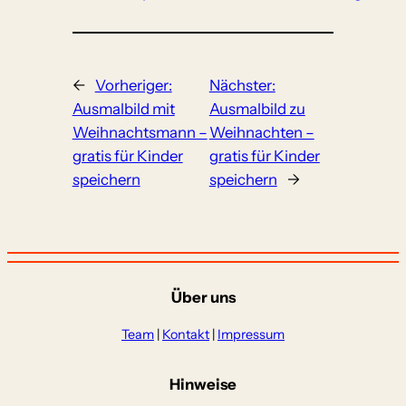
←
Vorheriger:
Nächster:
Ausmalbild mit
Ausmalbild zu
Weihnachtsmann –
Weihnachten –
gratis für Kinder
gratis für Kinder
speichern
speichern
→
Über uns
Team
|
Kontakt
|
Impressum
Hinweise