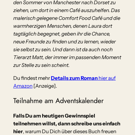
den Sommer von Manchester nach Dorset zu
ziehen, um dort in einem Café auszuhelfen. Das
malerisch gelegene Comfort Food Café und die
warmherzigen Menschen, denen Laura dort
tagtäglich begegnet, geben ihr die Chance,
neue Freunde zu finden und zu lernen, wieder
sie selbst zu sein. Und dann ist da auch noch
Tierarzt Matt, der immer im passenden Moment
zur Stelle zu sein scheint.
Du findest mehr
Details zum Roman
hier auf
Amazon
[Anzeige].
Teilnahme am Adventskalender
Falls Du am heutigen Gewinnspiel
teilnehmen willst,
dann schreibe uns einfach
hier
, warum Du Dich über dieses Buch freuen