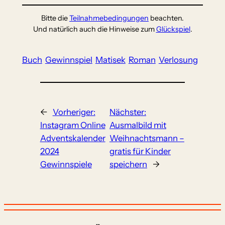
Bitte die
Teilnahmebedingungen
beachten.
Und natürlich auch die Hinweise zum
Glückspiel
.
Buch
Gewinnspiel
Matisek
Roman
Verlosung
←
Vorheriger:
Nächster:
Instagram Online
Ausmalbild mit
Adventskalender
Weihnachtsmann –
2024
gratis für Kinder
Gewinnspiele
speichern
→