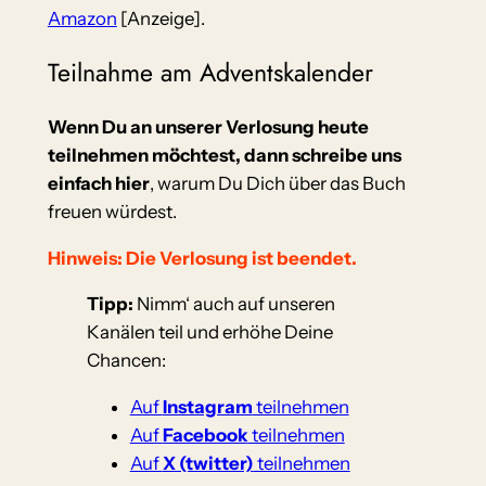
Amazon
[Anzeige].
Teilnahme am Adventskalender
Wenn Du an unserer Verlosung heute
teilnehmen möchtest,
dann schreibe uns
einfach
hier
, warum Du Dich über das Buch
freuen würdest.
Hinweis: Die Verlosung ist beendet.
Tipp:
Nimm‘ auch auf unseren
Kanälen teil und erhöhe Deine
Chancen:
Auf
Instagram
teilnehmen
Auf
Facebook
teilnehmen
Auf
X (twitter)
teilnehmen