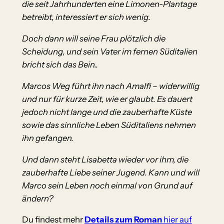
die seit Jahrhunderten eine Limonen-Plantage
betreibt, interessiert er sich wenig.
Doch dann will seine Frau plötzlich die
Scheidung, und sein Vater im fernen Süditalien
bricht sich das Bein..
Marcos Weg führt ihn nach Amalfi – widerwillig
und nur für kurze Zeit, wie er glaubt. Es dauert
jedoch nicht lange und die zauberhafte Küste
sowie das sinnliche Leben Süditaliens nehmen
ihn gefangen.
Und dann steht Lisabetta wieder vor ihm, die
zauberhafte Liebe seiner Jugend. Kann und will
Marco sein Leben noch einmal von Grund auf
ändern?
Du findest mehr
Details zum Roman
hier auf