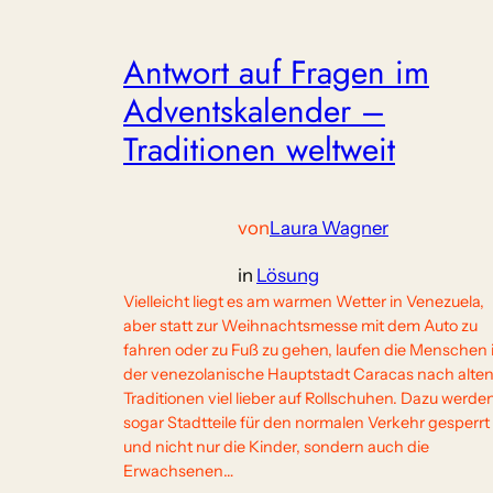
Antwort auf Fragen im
Adventskalender –
Traditionen weltweit
von
Laura Wagner
in
Lösung
Vielleicht liegt es am warmen Wetter in Venezuela,
aber statt zur Weihnachtsmesse mit dem Auto zu
fahren oder zu Fuß zu gehen, laufen die Menschen 
der venezolanische Hauptstadt Caracas nach alte
Traditionen viel lieber auf Rollschuhen. Dazu werde
sogar Stadtteile für den normalen Verkehr gesperrt
und nicht nur die Kinder, sondern auch die
Erwachsenen…