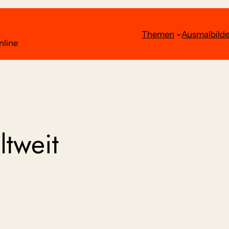
Themen
Ausmalbilde
nline
ltweit