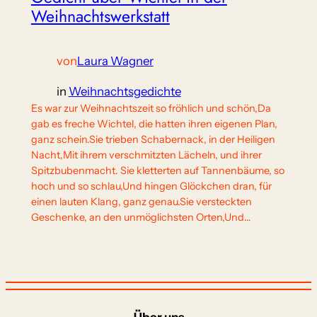
Weihnachtswerkstatt
von
Laura Wagner
in
Weihnachtsgedichte
Es war zur Weihnachtszeit so fröhlich und schön,Da
gab es freche Wichtel, die hatten ihren eigenen Plan,
ganz schein.Sie trieben Schabernack, in der Heiligen
Nacht,Mit ihrem verschmitzten Lächeln, und ihrer
Spitzbubenmacht. Sie kletterten auf Tannenbäume, so
hoch und so schlau,Und hingen Glöckchen dran, für
einen lauten Klang, ganz genau.Sie versteckten
Geschenke, an den unmöglichsten Orten,Und…