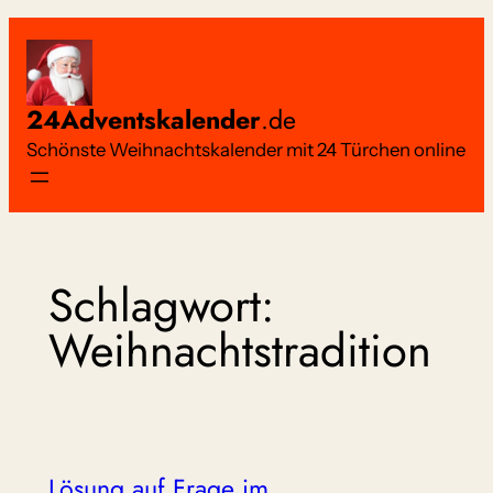
Zum
Inhalt
springen
24Adventskalender
.de
Schönste Weihnachtskalender mit 24 Türchen online
Schlagwort:
Weihnachtstradition
Lösung auf Frage im