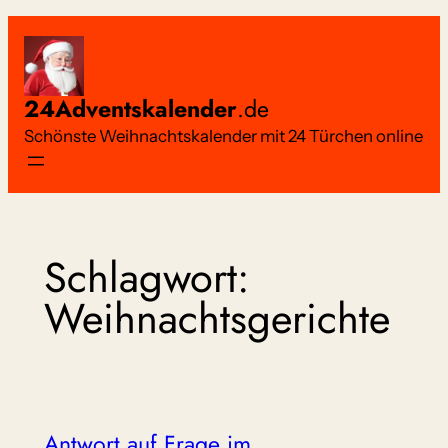
Zum
Inhalt
springen
24Adventskalender
.de
Schönste Weihnachtskalender mit 24 Türchen online
Schlagwort:
Weihnachtsgerichte
Antwort auf Frage im