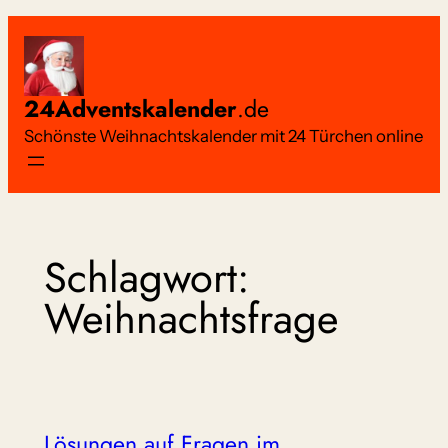
Zum
Inhalt
springen
24Adventskalender
.de
Schönste Weihnachtskalender mit 24 Türchen online
Schlagwort:
Weihnachtsfrage
Lösungen auf Fragen im