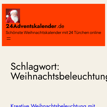
Zum
Inhalt
springen
24Adventskalender
.de
Schönste Weihnachtskalender mit 24 Türchen online
Schlagwort:
Weihnachtsbeleuchtun
Kreative Weihnachtsbeleuchtung mit