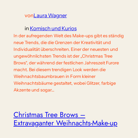
von
Laura Wagner
in
Komisch und Kurios
In der aufregenden Welt des Make-ups gibt es ständig
neue Trends, die die Grenzen der Kreativität und
Individualität überschreiten. Einer der neuesten und
ungewöhnlichsten Trends ist der „Christmas Tree
Brows“, der während der festlichen Jahreszeit Furore
macht. Bei diesem trendigen Look werden die
Weihnachtsbaumbrauen in Form kleiner
Weihnachtsbäume gestaltet, wobei Glitzer, farbige
Akzente und sogar…
Christmas Tree Brows –
Extravaganter Weihnachts-Make-up