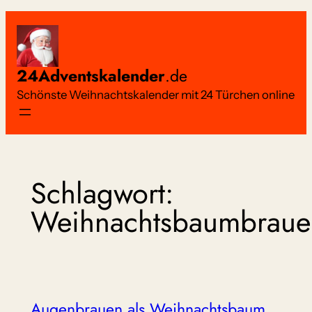
Zum
Inhalt
springen
24Adventskalender
.de
Schönste Weihnachtskalender mit 24 Türchen online
Schlagwort:
Weihnachtsbaumbraue
Augenbrauen als Weihnachtsbaum