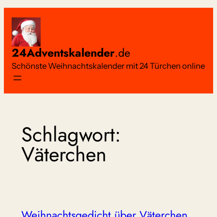
Zum
Inhalt
springen
24Adventskalender
.de
Schönste Weihnachtskalender mit 24 Türchen online
Schlagwort:
Väterchen
Weihnachtsgedicht über Väterchen