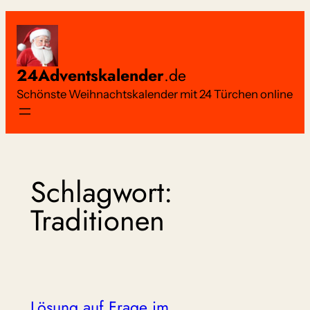
Zum
Inhalt
springen
24Adventskalender
.de
Schönste Weihnachtskalender mit 24 Türchen online
Schlagwort:
Traditionen
Lösung auf Frage im