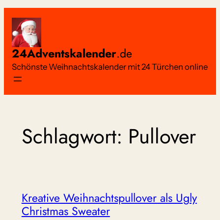
Zum
Inhalt
springen
24Adventskalender
.de
Schönste Weihnachtskalender mit 24 Türchen online
Schlagwort:
Pullover
Kreative Weihnachtspullover als Ugly
Christmas Sweater