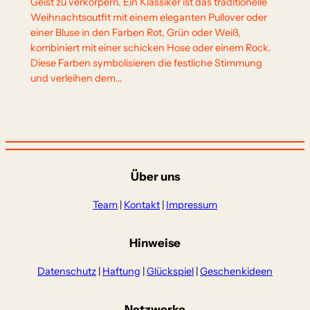
Geist zu verkörpern. Ein Klassiker ist das traditionelle
Weihnachtsoutfit mit einem eleganten Pullover oder
einer Bluse in den Farben Rot, Grün oder Weiß,
kombiniert mit einer schicken Hose oder einem Rock.
Diese Farben symbolisieren die festliche Stimmung
und verleihen dem…
Über uns
Team
|
Kontakt
|
Impressum
Hinweise
Datenschutz
|
Haftung
|
Glückspiel
|
Geschenkideen
Netzwerke