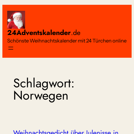
Zum
Inhalt
springen
24Adventskalender
.de
Schönste Weihnachtskalender mit 24 Türchen online
Schlagwort:
Norwegen
Weihnachtsgedicht über Julenisse in