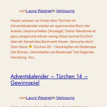
von
Laura Wagner
in
Verlosung
Heute verlosen wir hinter dem Türchen im
Adventskalender wieder ein spannendes Buch der
Autorin Johanna Nellon [Anzeige]. Deine Teilnahme ist
ganz simpel und mit ein wenig Glück kannst Du Dich
über ein fesselndes Buchwerk freuen. Versuche doch
Dein Glück
Türchen 20 – Herzklopfen am Bodensee
Der Roman „Herzklopfen am Bodensee“ hat folgende
Handlung: Am…
Adventskalender – Türchen 14 –
Gewinnspiel
von
Laura Wagner
in
Verlosung