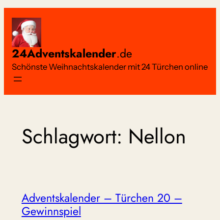
Zum
Inhalt
springen
24Adventskalender
.de
Schönste Weihnachtskalender mit 24 Türchen online
Schlagwort:
Nellon
Adventskalender – Türchen 20 –
Gewinnspiel