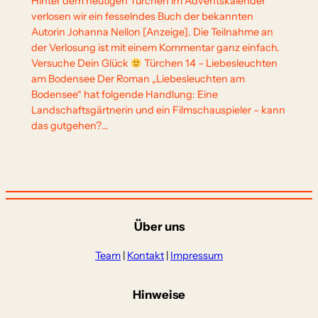
Hinter dem heutigen Türchen im Adventskalender
verlosen wir ein fesselndes Buch der bekannten
Autorin Johanna Nellon [Anzeige]. Die Teilnahme an
der Verlosung ist mit einem Kommentar ganz einfach.
Versuche Dein Glück
Türchen 14 – Liebesleuchten
am Bodensee Der Roman „Liebesleuchten am
Bodensee“ hat folgende Handlung: Eine
Landschaftsgärtnerin und ein Filmschauspieler – kann
das gutgehen?…
Über uns
Team
|
Kontakt
|
Impressum
Hinweise