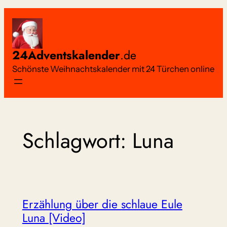
Zum
Inhalt
springen
24Adventskalender
.de
Schönste Weihnachtskalender mit 24 Türchen online
Schlagwort:
Luna
Erzählung über die schlaue Eule
Luna [Video]