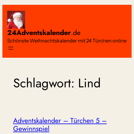
Zum
Inhalt
springen
24Adventskalender
.de
Schönste Weihnachtskalender mit 24 Türchen online
Schlagwort:
Lind
Adventskalender – Türchen 5 –
Gewinnspiel