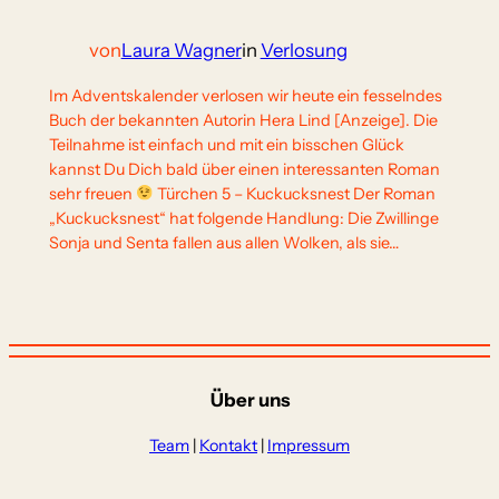
von
Laura Wagner
in
Verlosung
Im Adventskalender verlosen wir heute ein fesselndes
Buch der bekannten Autorin Hera Lind [Anzeige]. Die
Teilnahme ist einfach und mit ein bisschen Glück
kannst Du Dich bald über einen interessanten Roman
sehr freuen
Türchen 5 – Kuckucksnest Der Roman
„Kuckucksnest“ hat folgende Handlung: Die Zwillinge
Sonja und Senta fallen aus allen Wolken, als sie…
Über uns
Team
|
Kontakt
|
Impressum