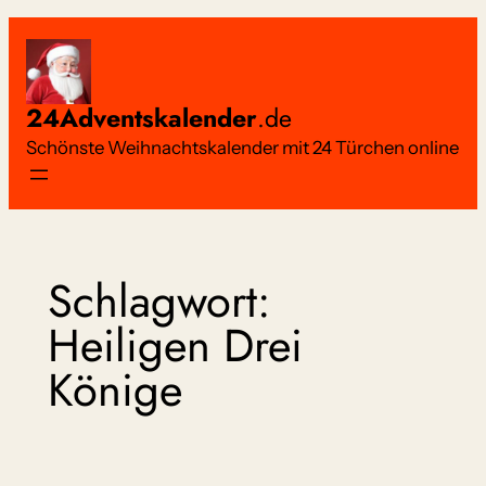
Zum
Inhalt
springen
24Adventskalender
.de
Schönste Weihnachtskalender mit 24 Türchen online
Schlagwort:
Heiligen Drei
Könige