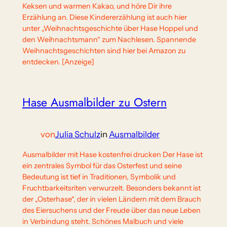
Keksen und warmen Kakao, und höre Dir ihre
Erzählung an. Diese Kindererzählung ist auch hier
unter „Weihnachtsgeschichte über Hase Hoppel und
den Weihnachtsmann“ zum Nachlesen. Spannende
Weihnachtsgeschichten sind hier bei Amazon zu
entdecken. [Anzeige]
Hase Ausmalbilder zu Ostern
von
Julia Schulz
in
Ausmalbilder
Ausmalbilder mit Hase kostenfrei drucken Der Hase ist
ein zentrales Symbol für das Osterfest und seine
Bedeutung ist tief in Traditionen, Symbolik und
Fruchtbarkeitsriten verwurzelt. Besonders bekannt ist
der „Osterhase“, der in vielen Ländern mit dem Brauch
des Eiersuchens und der Freude über das neue Leben
in Verbindung steht. Schönes Malbuch und viele