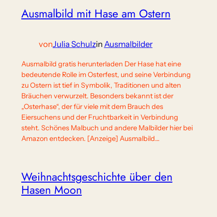
Ausmalbild mit Hase am Ostern
von
Julia Schulz
in
Ausmalbilder
Ausmalbild gratis herunterladen Der Hase hat eine
bedeutende Rolle im Osterfest, und seine Verbindung
zu Ostern ist tief in Symbolik, Traditionen und alten
Bräuchen verwurzelt. Besonders bekannt ist der
„Osterhase“, der für viele mit dem Brauch des
Eiersuchens und der Fruchtbarkeit in Verbindung
steht. Schönes Malbuch und andere Malbilder hier bei
Amazon entdecken. [Anzeige] Ausmalbild…
Weihnachtsgeschichte über den
Hasen Moon