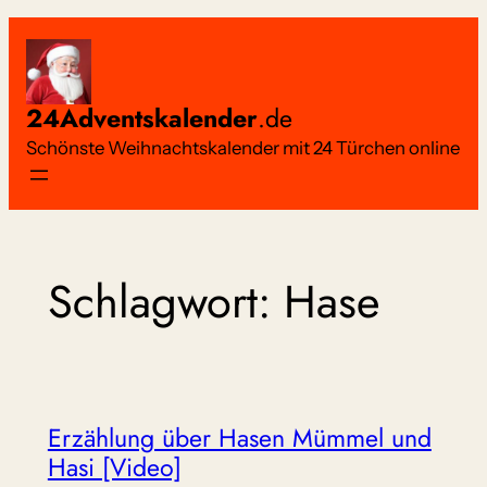
Zum
Inhalt
springen
24Adventskalender
.de
Schönste Weihnachtskalender mit 24 Türchen online
Schlagwort:
Hase
Erzählung über Hasen Mümmel und
Hasi [Video]